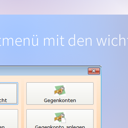
tmenü mit den wich