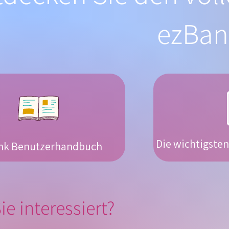
ezBank
Die wichtigste
nk Benutzerhandbuch
ie interessiert?