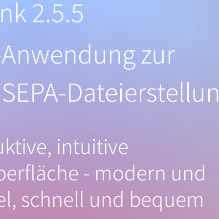
 2.5.5
-Anwendung zur
 SEPA-Dateierstellu
tive, intuitive
berfläche - modern und
l, schnell und bequem