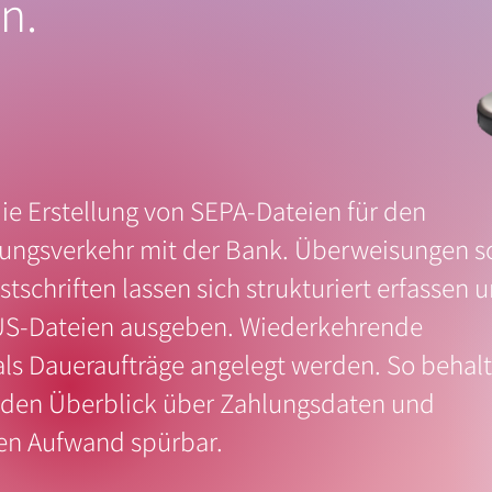
n.
die Erstellung von SEPA-Dateien für den
lungsverkehr mit der Bank. Überweisungen s
tschriften lassen sich strukturiert erfassen 
US-Dateien ausgeben. Wiederkehrende
ls Daueraufträge angelegt werden. So behal
 den Überblick über Zahlungsdaten und
en Aufwand spürbar.