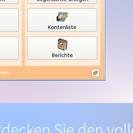
tdecken Sie den vol