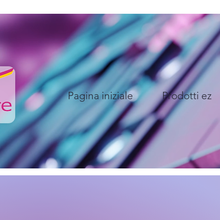
Pagina iniziale
Prodotti ez