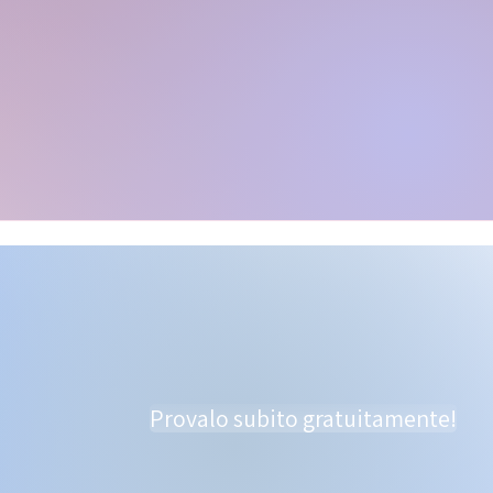
Provalo subito gratuitamente!