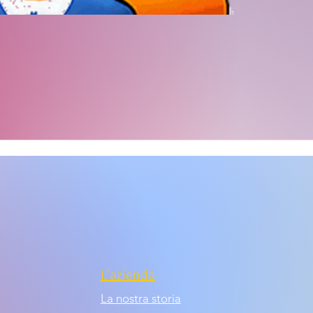
L'azienda
La nostra storia