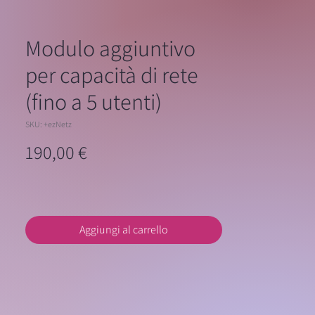
Modulo aggiuntivo
per capacità di rete
(fino a 5 utenti)
SKU: +ezNetz
Prezzo
190,00 €
Aggiungi al carrello