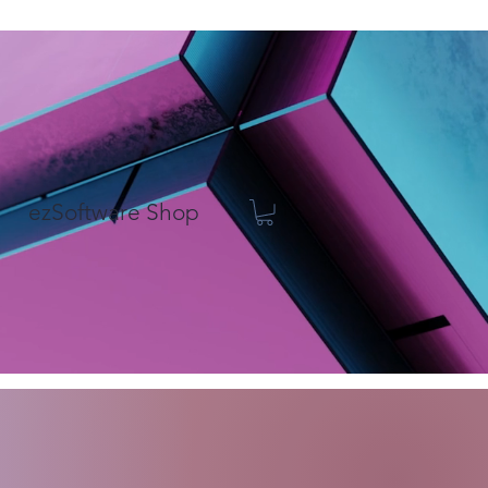
ezSoftware Shop