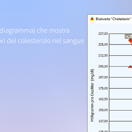
 (diagramma) che mostra
ori del colesterolo nel sangue