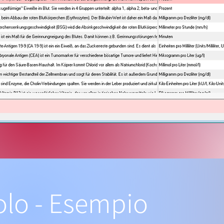
olo - Esempio