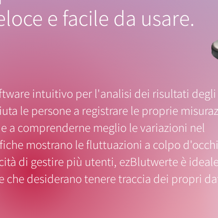
oce e facile da usare.
ware intuitivo per l'analisi dei risultati degli
uta le persone a registrare le proprie misuraz
 e a comprenderne meglio le variazioni nel
iche mostrano le fluttuazioni a colpo d'occh
cità di gestire più utenti, ezBlutwerte è ideal
e che desiderano tenere traccia dei propri da