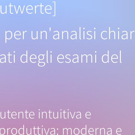
twerte]
 per un'analisi chia
tati degli esami del
 utente intuitiva e
produttiva: moderna e