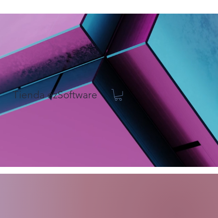
Tienda ezSoftware