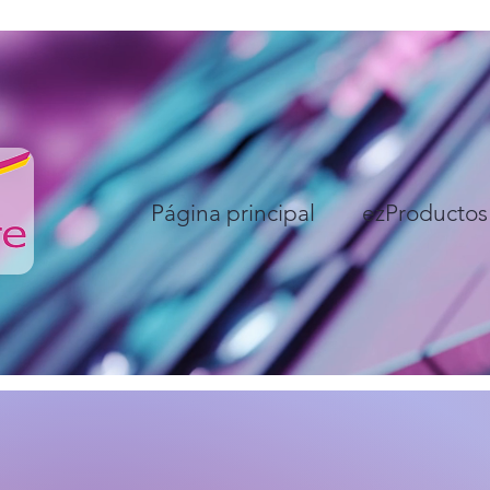
Página principal
ezProductos