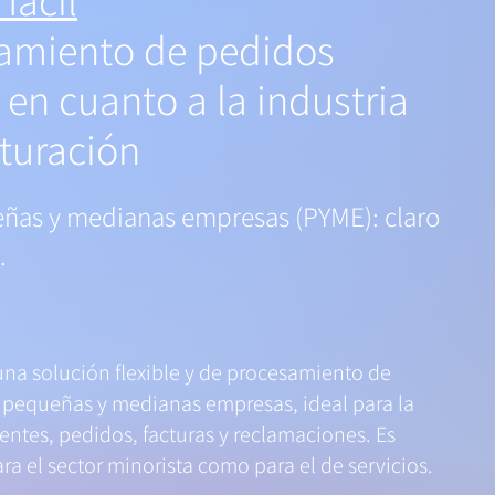
fácil
amiento de pedidos
 en cuanto a la industria
cturación
ñas y medianas empresas (PYME): claro
.
una solución flexible y de procesamiento de
 pequeñas y medianas empresas, ideal para la
ientes, pedidos, facturas y reclamaciones. Es
ara el sector minorista como para el de servicios.