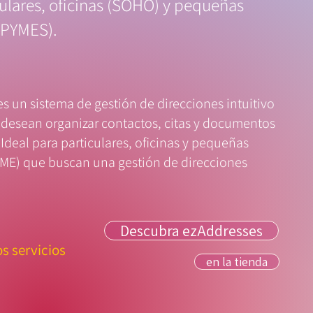
culares, oficinas (SOHO) y pequeñas
(PYMES).
s un sistema de gestión de direcciones intuitivo
 desean organizar contactos, citas y documentos
 Ideal para particulares, oficinas y pequeñas
ME) que buscan una gestión de direcciones
Descubra ezAddresses
os servicios
en la tienda