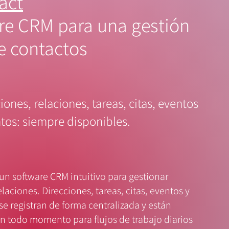
act
re CRM para una gestión
e contactos
iones, relaciones, tareas, citas, eventos
os: siempre disponibles.
un software CRM intuitivo para gestionar
elaciones. Direcciones, tareas, citas, eventos y
 registran de forma centralizada y están
n todo momento para flujos de trabajo diarios