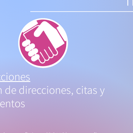
cciones
 de direcciones, citas y
entos