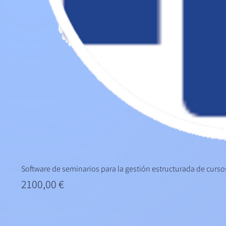
Software de seminarios para la gestión estructurada de curso
Precio
2100,00 €