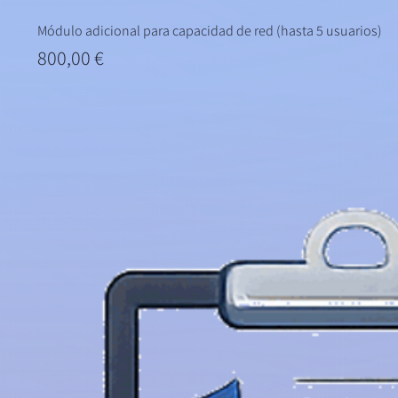
Módulo adicional para capacidad de red (hasta 5 usuarios)
Precio
800,00 €