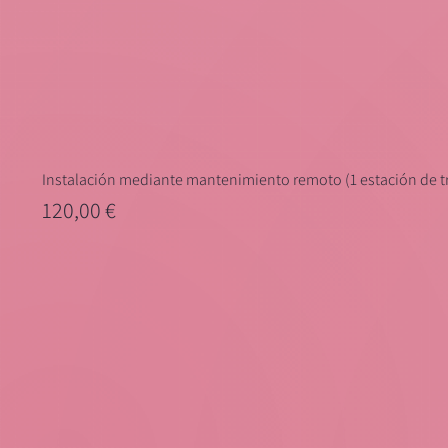
Instalación mediante mantenimiento remoto (1 estación de t
Precio
120,00 €