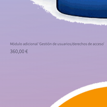
Módulo adicional 'Gestión de usuarios/derechos de acceso'
Precio
360,00 €