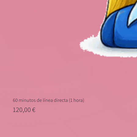
60 minutos de línea directa (1 hora)
Precio
120,00 €