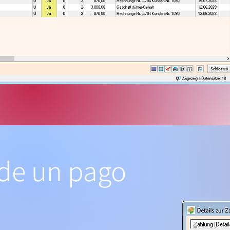
 de un pago