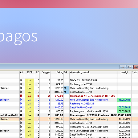
 pagos