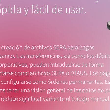
ida y fácil de usar.
a creación de archivos SEPA para pagos
banco. Las transferencias, así como los débit
corporativos, pueden introducirse de forma
ortarse como archivos SEPA o DTAUS. Los pag
 configurarse como órdenes permanentes. E
os tener una visión general de los datos de 
educe significativamente el trabajo manual