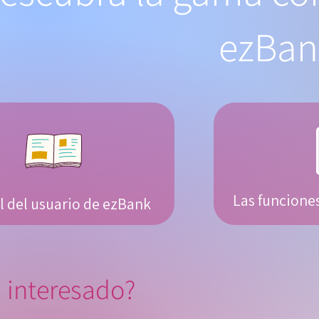
ezBank
Las funcione
 del usuario de ezBank
 interesado?