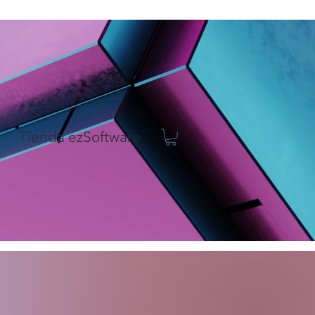
Tienda ezSoftware