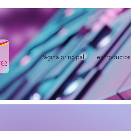
Página principal
ezProductos