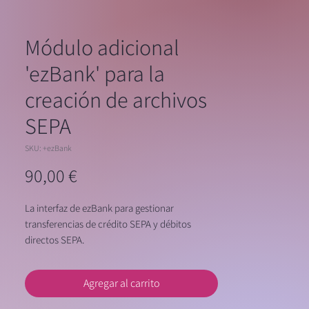
Módulo adicional
'ezBank' para la
creación de archivos
SEPA
SKU: +ezBank
Precio
90,00 €
La interfaz de ezBank para gestionar
transferencias de crédito SEPA y débitos
directos SEPA.
Agregar al carrito