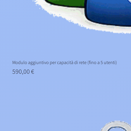
Modulo aggiuntivo per capacità di rete (fino a 5 utenti)
Prezzo
590,00 €