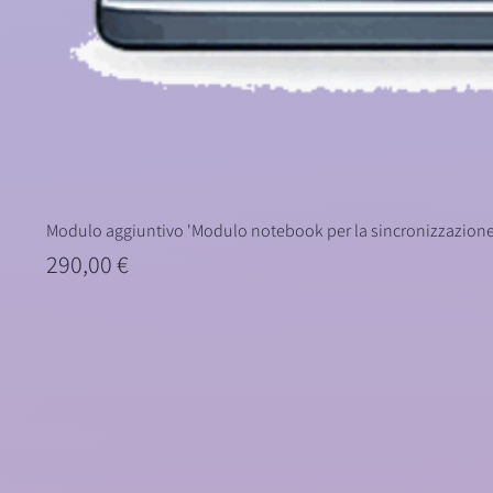
Modulo aggiuntivo 'Modulo notebook per la sincronizzazione 
Prezzo
290,00 €