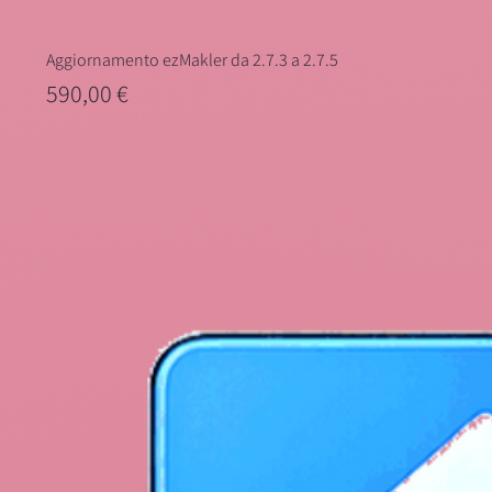
Aggiornamento ezMakler da 2.7.3 a 2.7.5
Prezzo
590,00 €