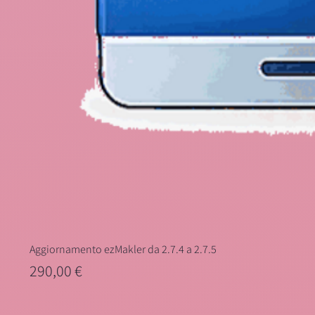
Aggiornamento ezMakler da 2.7.4 a 2.7.5
Prezzo
290,00 €