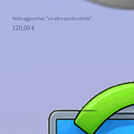
Nota aggiuntiva: "un altro posto utente"
Prezzo
120,00 €