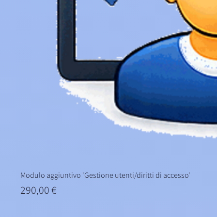
Modulo aggiuntivo 'Gestione utenti/diritti di accesso'
Prezzo
290,00 €