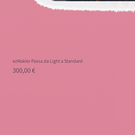
ezMakler Passa da Light a Standard
Prezzo
300,00 €