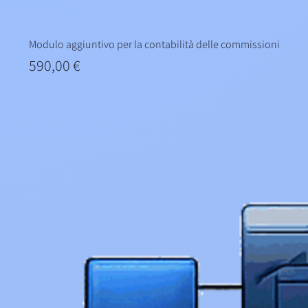
Modulo aggiuntivo per la contabilità delle commissioni
Prezzo
590,00 €