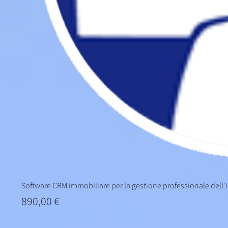
Software CRM immobiliare per la gestione professionale dell'
Prezzo
890,00 €