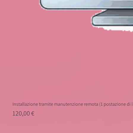
Installazione tramite manutenzione remota (1 postazione di 
Prezzo
120,00 €