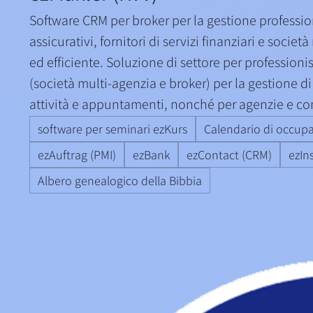
Software CRM per broker per la gestione professio
assicurativi, fornitori di servizi finanziari e societ
ed efficiente. Soluzione di settore per professionis
(società multi-agenzia e broker) per la gestione di cl
attività e appuntamenti, nonché per agenzie e co
software per seminari ezKurs
Calendario di occup
ezAuftrag (PMI)
ezBank
ezContact (CRM)
ezIn
Albero genealogico della Bibbia