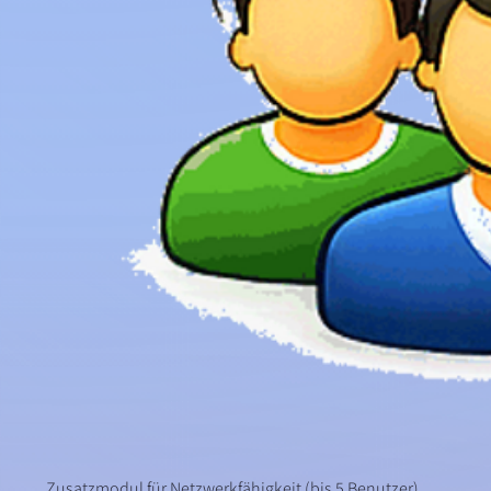
Zusatzmodul für Netzwerkfähigkeit (bis 5 Benutzer)