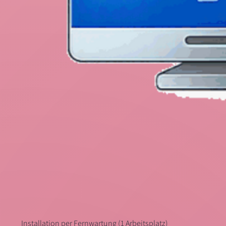
Installation per Fernwartung (1 Arbeitsplatz)