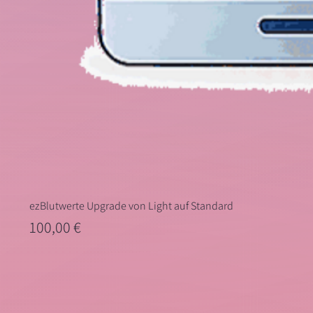
ezBlutwerte Upgrade von Light auf Standard
Preis
100,00 €