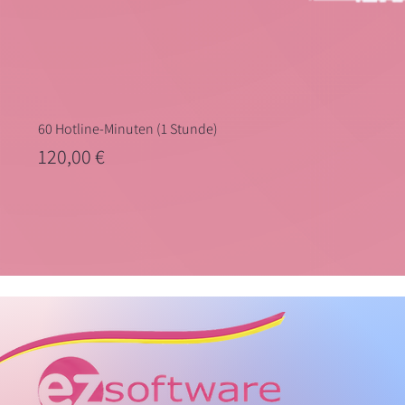
60 Hotline-Minuten (1 Stunde)
Preis
120,00 €