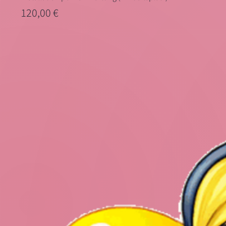
Preis
120,00 €