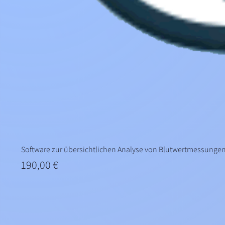
Software zur übersichtlichen Analyse von Blutwertmessunge
Preis
190,00 €