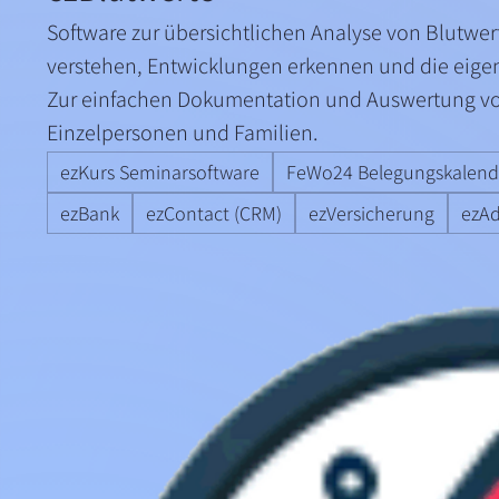
Software zur übersichtlichen Analyse von Blutw
verstehen, Entwicklungen erkennen und die eigen
Zur einfachen Dokumentation und Auswertung von
Einzelpersonen und Familien.
ezKurs Seminarsoftware
FeWo24 Belegungskalend
ezBank
ezContact (CRM)
ezVersicherung
ezAd