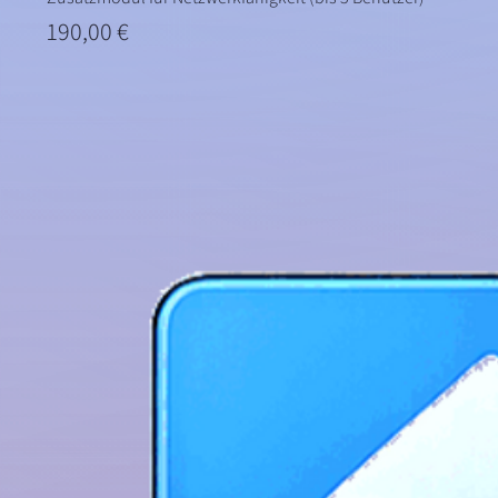
Preis
190,00 €