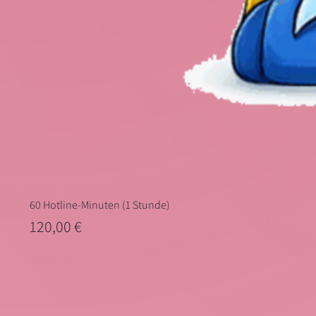
60 Hotline-Minuten (1 Stunde)
Preis
120,00 €