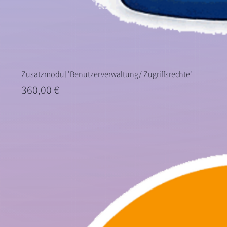
Zusatzmodul 'Benutzerverwaltung/ Zugriffsrechte'
Preis
360,00 €