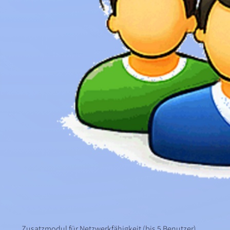
Zusatzmodul für Netzwerkfähigkeit (bis 5 Benutzer)