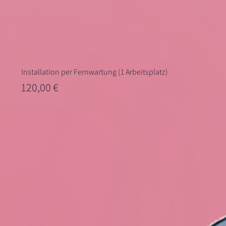
Installation per Fernwartung (1 Arbeitsplatz)
Preis
120,00 €