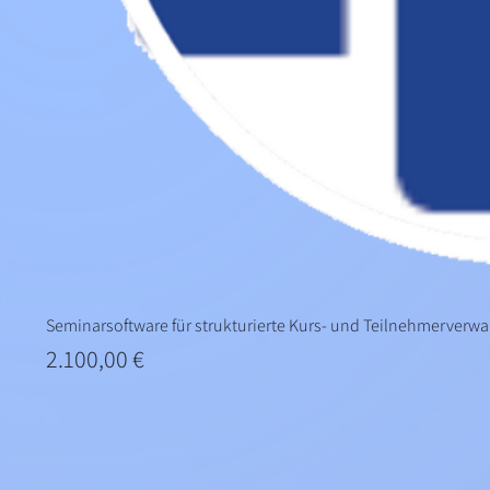
Seminarsoftware für strukturierte Kurs- und Teilnehmerverw
Preis
2.100,00 €