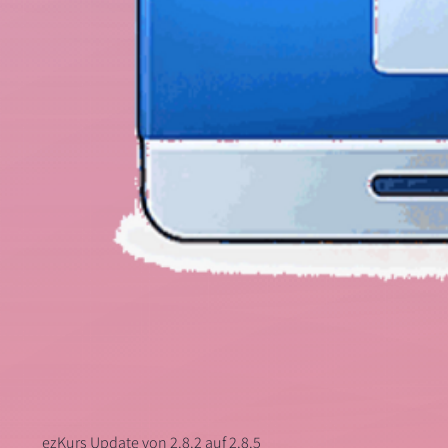
ezKurs Update von 2.8.2 auf 2.8.5