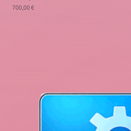
Preis
700,00 €